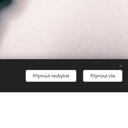
Přijmout nezbytné
Přijmout vše