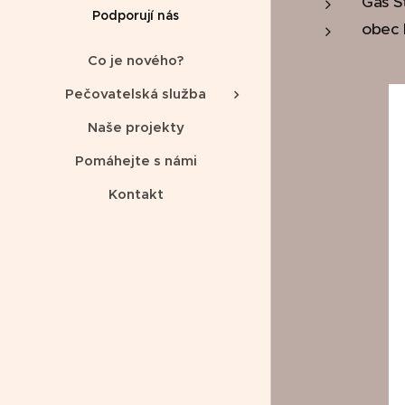
Gas S
Podporují nás
obec 
Co je nového?
Pečovatelská služba
Naše projekty
Pomáhejte s námi
Kontakt