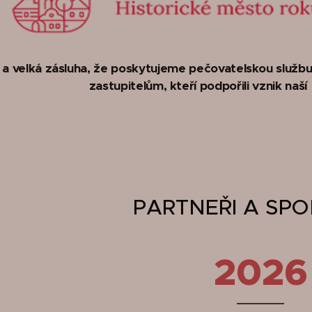
a velká zásluha, že poskytujeme pečovatelskou služb
zastupitelům, kteří podpořili vznik naš
PARTNEŘI A SPO
2026