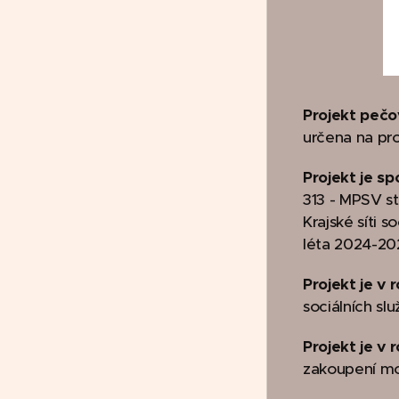
Projekt pečo
určena na pro
Projekt je s
313 - MPSV st
Krajské síti 
léta 2024-20
Projekt je v
sociálních sl
Projekt je v
zakoupení mob