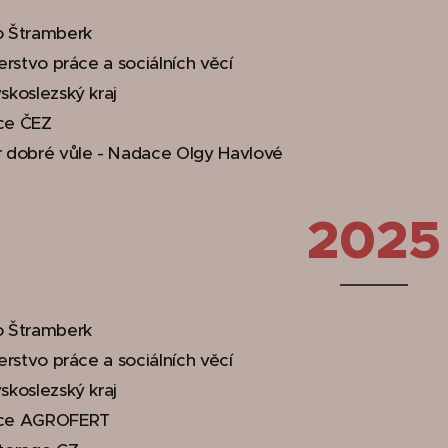
 Štramberk
erstvo práce a sociálních věcí
skoslezský kraj
ce ČEZ
 dobré vůle - Nadace Olgy Havlové
2025
 Štramberk
erstvo práce a sociálních věcí
skoslezský kraj
ce AGROFERT