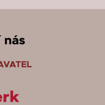
 nás
AVATEL