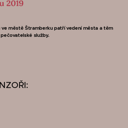
u ve městě Štramberku patří vedení města a těm
í pečovatelské služby.
NZOŘI: