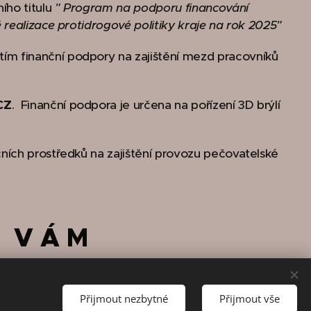
ího titulu
" Program na podporu financování
 realizace protidrogové politiky kraje na rok 2025"
ím finanční podpory na zajištění mezd pracovníků
CZ
. Finanční podpora je určena na pořízení 3D brýlí
ních prostředků na zajištění provozu pečovatelské
E V Á M
Přijmout nezbytné
Přijmout vše