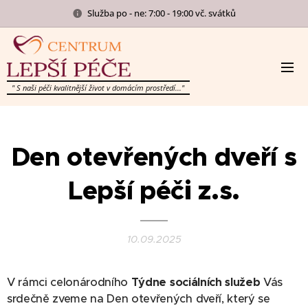
Služba po - ne: 7:00 - 19:00 vč. svátků
" S naši péči kvalitnější život v domácím prostředí..."
Den otevřených dveří s
Lepší péči z.s.
10.09.2025
V rámci celonárodního
Týdne sociálních služeb
Vás
srdečně zveme na Den otevřených dveří, který se