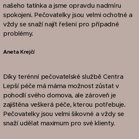
našeho tatínka a jsme opravdu nadmíru
spokojeni. Pečovatelky jsou velmi ochotné a
vždy se snaží najít řešení pro případné
problémy.
Aneta Krejčí
Díky terénní pečovatelské službě Centra
Lepší péče má máma možnost zůstat v
pohodlí svého domova, ale zároveň je
zajištěna veškerá péče, kterou potřebuje.
Pečovatelky jsou velmi šikovné a vždy se
snaží udělat maximum pro své klienty.