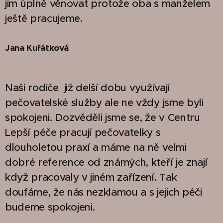
jim úplně věnovat protože oba s manželem
ještě pracujeme.
Jana Kuřátková
Naši rodiče již delší dobu využívají
pečovatelské služby ale ne vždy jsme byli
spokojeni. Dozvěděli jsme se, že v Centru
Lepší péče pracují pečovatelky s
dlouholetou praxí a máme na ně velmi
dobré reference od známých, kteří je znají
když pracovaly v jiném zařízení. Tak
doufáme, že nás nezklamou a s jejich péči
budeme spokojeni.